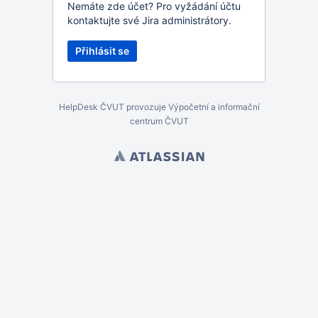
Nemáte zde účet? Pro vyžádání účtu
kontaktujte své Jira administrátory.
HelpDesk ČVUT provozuje Výpočetní a informační
centrum ČVUT