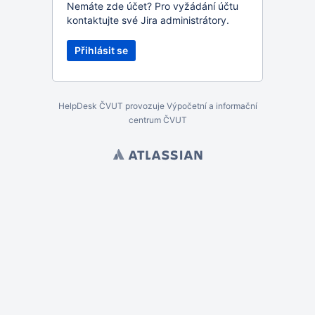
Nemáte zde účet? Pro vyžádání účtu
kontaktujte své Jira administrátory.
HelpDesk ČVUT provozuje Výpočetní a informační
centrum ČVUT